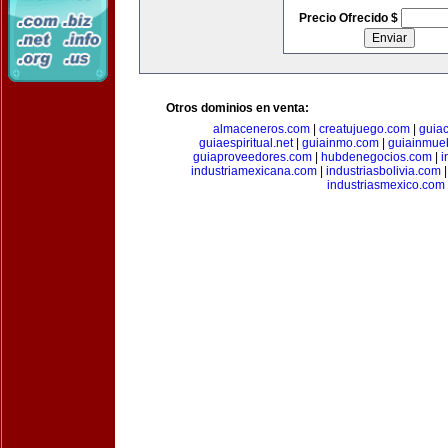
Precio Ofrecido $
Otros dominios en venta:
almaceneros.com
|
creatujuego.com
|
guia
guiaespiritual.net
|
guiainmo.com
|
guiainmueb
guiaproveedores.com
|
hubdenegocios.com
|
i
industriamexicana.com
|
industriasbolivia.com
industriasmexico.com