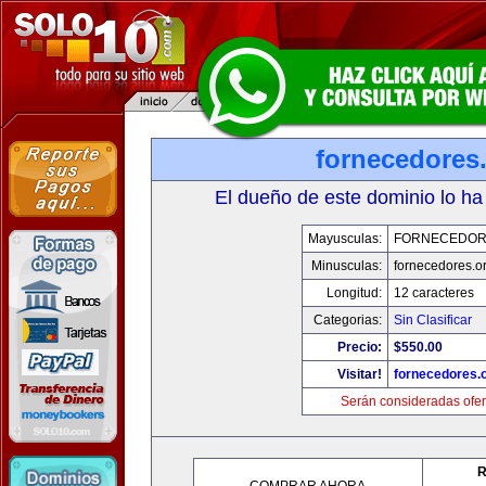
fornecedores
El dueño de este dominio lo ha
Mayusculas:
FORNECEDOR
Minusculas:
fornecedores.o
Longitud:
12 caracteres
Categorias:
Sin Clasificar
Precio:
$550.00
Visitar!
fornecedores.
Serán consideradas ofer
R