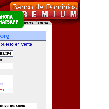
.org
 puesto en Venta
ES.ORG
rg
org
tas
ealizar una Oferta