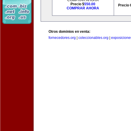
COMPRAR AHORA
Precio $
550.00
Precio 
COMPRAR AHORA
Otros dominios en venta:
fornecedores.org
|
coleccionables.org
|
exposicione