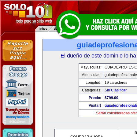
guiadeprofesiona
El dueño de este dominio lo ha
Mayusculas:
GUIADEPROFESIO
Minusculas:
guiadeprofesionale
Longitud:
19 caracteres
Categorias:
Sin Clasificar
Precio:
$799.00
Visitar!
guiadeprofesional
Serán consideradas ofer
R