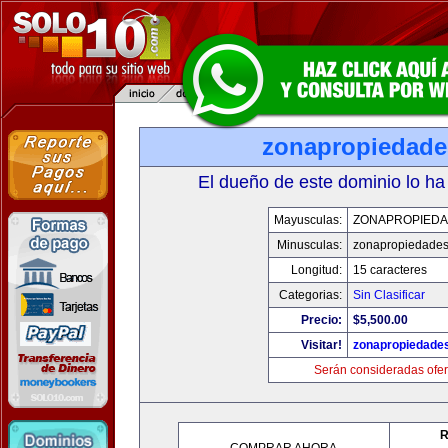
zonapropiedad
El dueño de este dominio lo ha
Mayusculas:
ZONAPROPIED
Minusculas:
zonapropiedade
Longitud:
15 caracteres
Categorias:
Sin Clasificar
Precio:
$5,500.00
Visitar!
zonapropiedade
Serán consideradas ofer
R