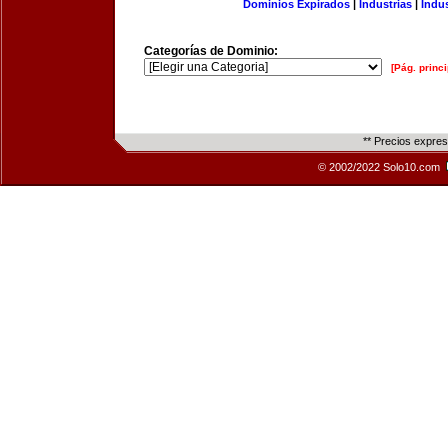
Dominios Expirados
|
Industrias
|
Indu
Categorías de Dominio:
[Pág. princi
** Precios expre
© 2002/2022 Solo10.com