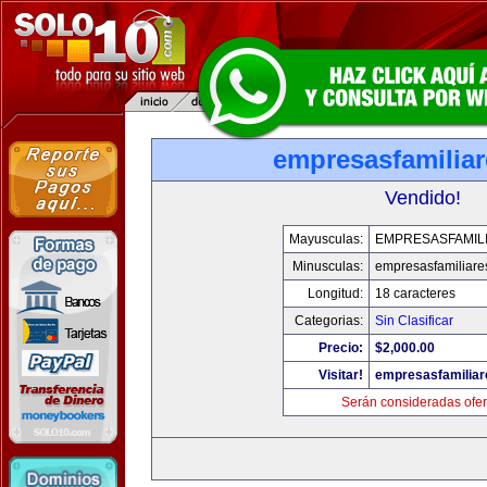
empresasfamilia
Vendido!
Mayusculas:
EMPRESASFAMIL
Minusculas:
empresasfamiliare
Longitud:
18 caracteres
Categorias:
Sin Clasificar
Precio:
$2,000.00
Visitar!
empresasfamilia
Serán consideradas ofer