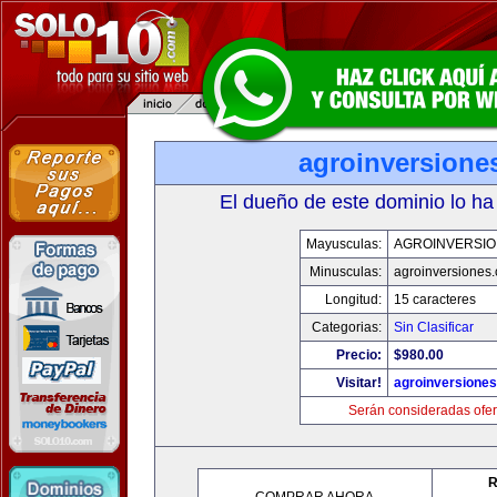
agroinversione
El dueño de este dominio lo ha
Mayusculas:
AGROINVERSIO
Minusculas:
agroinversiones
Longitud:
15 caracteres
Categorias:
Sin Clasificar
Precio:
$980.00
Visitar!
agroinversione
Serán consideradas ofer
R