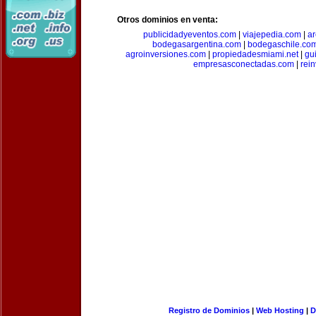
Otros dominios en venta:
publicidadyeventos.com
|
viajepedia.com
|
ar
bodegasargentina.com
|
bodegaschile.co
agroinversiones.com
|
propiedadesmiami.net
|
gu
empresasconectadas.com
|
rein
Registro de Dominios
|
Web Hosting
|
D