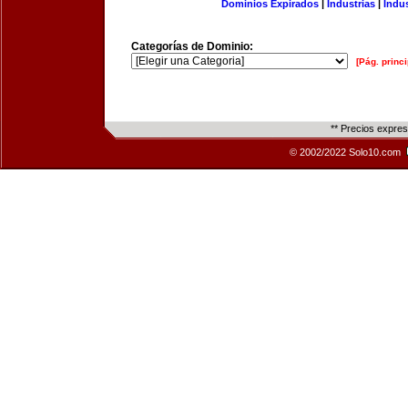
Dominios Expirados
|
Industrias
|
Indu
Categorías de Dominio:
[Pág. princi
** Precios expre
© 2002/2022 Solo10.com