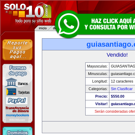
guiasantiago
Vendido!
Mayusculas:
GUIASANTIA
Minusculas:
guiasantiago.
Longitud:
12 caracteres
Categorias:
Sin Clasificar
Precio:
$550.00
Visitar!
guiasantiago
Serán consideradas ofer