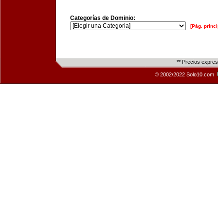
Categorías de Dominio:
[Pág. princi
** Precios expre
© 2002/2022 Solo10.com