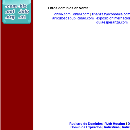
Otros dominios en venta:
only6.com
|
only9.com
|
finanzasyeconomia.co
articulosdepublicidad.com
|
exposicioninternacio
guiaesperanza.com
|
Registro de Dominios
|
Web Hosting
|
D
Dominios Expirados
|
Industrias
|
Indu