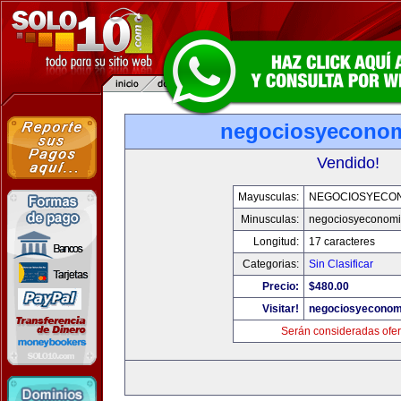
negociosyecono
Vendido!
Mayusculas:
NEGOCIOSYECO
Minusculas:
negociosyeconom
Longitud:
17 caracteres
Categorias:
Sin Clasificar
Precio:
$480.00
Visitar!
negociosyeconom
Serán consideradas ofer