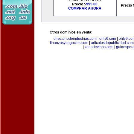
COMPRAR AHORA
Precio $
995.00
Precio 
COMPRAR AHORA
Otros dominios en venta:
directoriodeindustrias.com
|
only6.com
|
only9.co
finanzasynegocios.com
|
articulosdepublicidad.com
|
zonadevinos.com
|
guiaesper