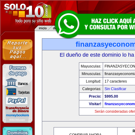
finanzasyecono
El dueño de este dominio lo ha
Mayusculas:
FINANZASYECON
Minusculas:
finanzasyeconomi
Longitud:
17 caracteres
Categorias:
Sin Clasificar
Precio:
$995.00
Visitar!
finanzasyeconom
Serán consideradas ofer
R