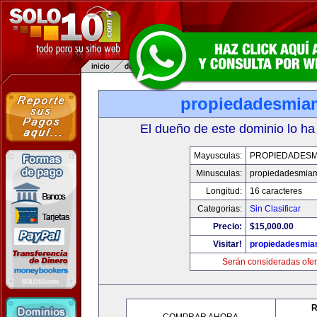
propiedadesmia
El dueño de este dominio lo ha
Mayusculas:
PROPIEDADESM
Minusculas:
propiedadesmia
Longitud:
16 caracteres
Categorias:
Sin Clasificar
Precio:
$15,000.00
Visitar!
propiedadesmia
Serán consideradas ofer
R