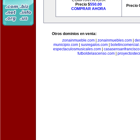
COMPRAR AHORA
Precio $
550.00
Precio 
COMPRAR AHORA
Otros dominios en venta:
zonainmueble.com
|
zonainmuebles.com
|
de
municipio.com
|
susregalos.com
|
boletincomercial
espectaculosmusicales.com
|
casasensanfrancisco
futboldelascenso.com
|
proyectostec