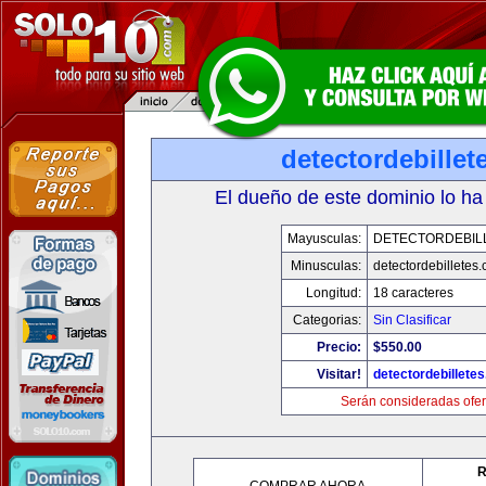
detectordebille
El dueño de este dominio lo ha
Mayusculas:
DETECTORDEBIL
Minusculas:
detectordebilletes
Longitud:
18 caracteres
Categorias:
Sin Clasificar
Precio:
$550.00
Visitar!
detectordebillete
Serán consideradas ofer
R