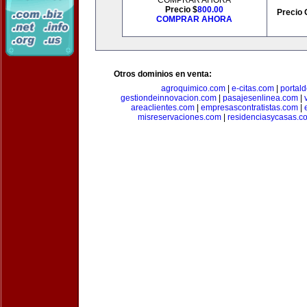
COMPRAR AHORA
Precio $
800.00
Precio 
COMPRAR AHORA
Otros dominios en venta:
agroquimico.com
|
e-citas.com
|
portal
gestiondeinnovacion.com
|
pasajesenlinea.com
|
areaclientes.com
|
empresascontratistas.com
|
misreservaciones.com
|
residenciasycasas.c