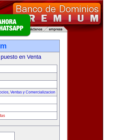
om
 puesto en Venta
ocios
,
Ventas y Comercializacion
tas