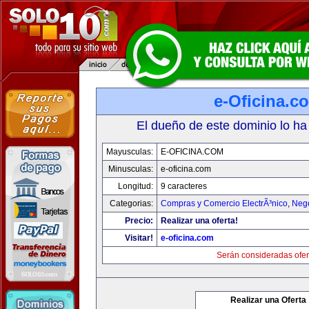
e-Oficina.c
El dueño de este dominio lo ha
Mayusculas:
E-OFICINA.COM
Minusculas:
e-oficina.com
Longitud:
9 caracteres
Categorias:
Compras y Comercio ElectrÃ³nico
,
Neg
Precio:
Realizar una oferta!
Visitar!
e-oficina.com
Serán consideradas ofer
Realizar una Oferta