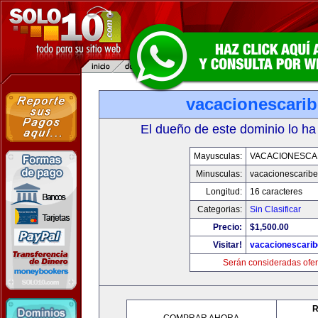
vacacionescari
El dueño de este dominio lo ha
Mayusculas:
VACACIONESCA
Minusculas:
vacacionescarib
Longitud:
16 caracteres
Categorias:
Sin Clasificar
Precio:
$1,500.00
Visitar!
vacacionescari
Serán consideradas ofer
R