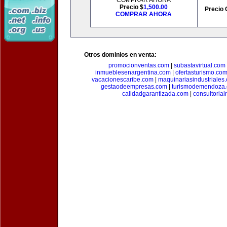
COMPRAR AHORA
Precio $
1,500.00
Precio 
COMPRAR AHORA
Otros dominios en venta:
promocionventas.com
|
subastavirtual.com
inmueblesenargentina.com
|
ofertasturismo.co
vacacionescaribe.com
|
maquinariasindustriales
gestaodeempresas.com
|
turismodemendoza
calidadgarantizada.com
|
consultoriai