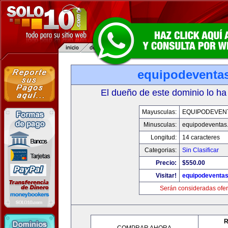
equipodeventa
El dueño de este dominio lo ha
Mayusculas:
EQUIPODEVEN
Minusculas:
equipodeventas
Longitud:
14 caracteres
Categorias:
Sin Clasificar
Precio:
$550.00
Visitar!
equipodeventa
Serán consideradas ofer
R