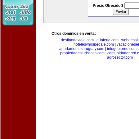
Precio Ofrecido $
Otros dominios en venta:
destinodeviaje.com
|
e-loteria.com
|
webdesal
hotelesyhospedaje.com
|
vacacionese
apartamentosuruguay.com
|
infogobierno.com
propiedadesturisticas.com
|
comunidadenred.
agrosector.com
|