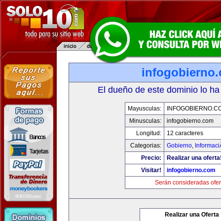
infogobierno
El dueño de este dominio lo ha
Mayusculas:
INFOGOBIERNO.C
Minusculas:
infogobierno.com
Longitud:
12 caracteres
Categorias:
Gobierno
,
Informaci
Precio:
Realizar una oferta
Visitar!
infogobierno.com
Serán consideradas ofer
Realizar una Oferta