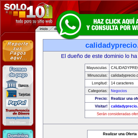
calidadypreci
El dueño de este dominio lo ha
Mayusculas:
CALIDADYPRE
Minusculas:
calidadyprecio.
Longitud:
14 caracteres
Categorias:
Negocios
Precio:
Realizar una of
Visitar!
calidadyprecio
Serán consideradas ofer
Realizar una Oferta