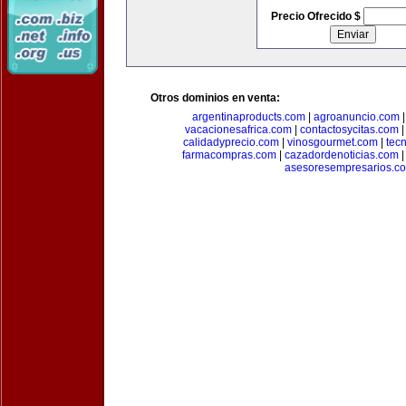
Precio Ofrecido $
Otros dominios en venta:
argentinaproducts.com
|
agroanuncio.com
vacacionesafrica.com
|
contactosycitas.com
calidadyprecio.com
|
vinosgourmet.com
|
tec
farmacompras.com
|
cazadordenoticias.com
asesoresempresarios.c