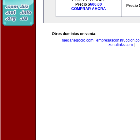
COMPRAR AHORA
Precio $
600.00
Precio 
COMPRAR AHORA
Otros dominios en venta:
meganegocio.com
|
empresasconstruccion.c
zonalinks.com
|