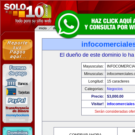
infocomerciale
El dueño de este dominio lo ha
Mayusculas:
INFOCOMERCIA
Minusculas:
infocomerciales
Longitud:
15 caracteres
Categorias:
Negocios
Precio:
$3,000.00
Visitar!
infocomerciale
Serán consideradas ofer
R