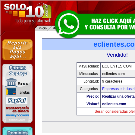
eclientes.c
Vendido!
Mayusculas:
ECLIENTES.COM
Minusculas:
eclientes.com
Longitud:
9 caracteres
Categorias:
Empresas e Industr
Precio:
Realizar una oferta
Visitar!
eclientes.com
Serán consideradas ofer