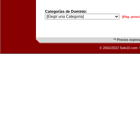
Categorías de Dominio:
[Pág. princi
** Precios expre
© 2002/2022 Solo10.com