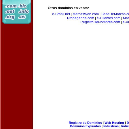
Otros dominios en venta:
e-Brasil.net
|
MarcasWeb.com
|
BaseDeMarcas.c
Propaganda.com
|
e-Clientes.com
|
Mar
RegistroDeNombres.com
|
e-V
Registro de Dominios
|
Web Hosting
|
D
Dominios Expirados
|
Industrias
|
Indu