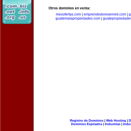
Otros dominios en venta:
mexofertas.com
|
emprendedoresenred.com
|
g
guatemalapropiedades.com
|
guatepropiedade
Registro de Dominios
|
Web Hosting
|
D
Dominios Expirados
|
Industrias
|
Indu