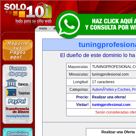
tuningprofesion
El dueño de este dominio lo ha
Mayusculas:
TUNINGPROFESIONAL.
Minusculas:
tuningprofesional.com
Longitud:
17 caracteres
Categorias:
AutomÃ³viles y Coches
,
Pr
Precio:
Realizar una oferta!
Visitar!
tuningprofesional.com
Serán consideradas ofer
Realizar una Oferta