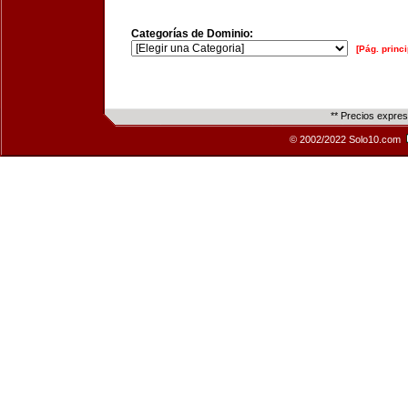
Categorías de Dominio:
[Pág. princi
** Precios expre
© 2002/2022 Solo10.com