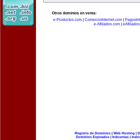
Otros dominios en venta:
e-Productos.com
|
ComercioInternet.com
|
PagosInt
e-Afiliados.com
|
eAfiliado
Registro de Dominios
|
Web Hosting
|
D
Dominios Expirados
|
Industrias
|
Indu