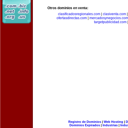
Otros dominios en venta:
clasificadosregionales.com
|
clasiventa.com
ofertasdirectas.com
|
mercadosynegocios.co
targetpublicidad.com
Registro de Dominios
|
Web Hosting
|
D
Dominios Expirados
|
Industrias
|
Indu