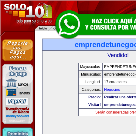
emprendetunego
Vendido!
Mayusculas:
EMPRENDETUNE
Minusculas:
emprendetunegoci
Longitud:
17 caracteres
Categorias:
Negocios
Precio:
Realizar una ofert
Visitar!
emprendetunegoc
Serán consideradas ofer