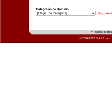
Categorías de Dominio:
[Pág. princi
** Precios expre
© 2002/2022 Solo10.com