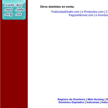
Otros dominios en venta:
PublicidadGratis.com
|
e-Productos.com
|
C
PagosInternet.com
|
e-Hondur
Registro de Dominios
|
Web Hosting
|
D
Dominios Expirados
|
Industrias
|
Indu