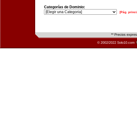
Categorías de Dominio:
[Pág. princi
** Precios expre
© 2002/2022 Solo10.com