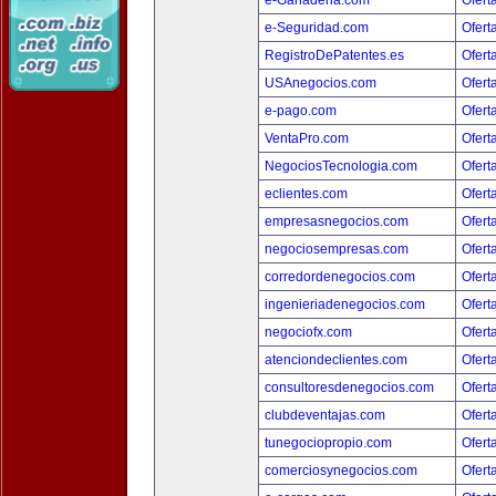
e-Ganaderia.com
Ofert
e-Seguridad.com
Ofert
RegistroDePatentes.es
Ofert
USAnegocios.com
Ofert
e-pago.com
Ofert
VentaPro.com
Ofert
NegociosTecnologia.com
Ofert
eclientes.com
Ofert
empresasnegocios.com
Ofert
negociosempresas.com
Ofert
corredordenegocios.com
Ofert
ingenieriadenegocios.com
Ofert
negociofx.com
Ofert
atenciondeclientes.com
Ofert
consultoresdenegocios.com
Ofert
clubdeventajas.com
Ofert
tunegociopropio.com
Ofert
comerciosynegocios.com
Ofert