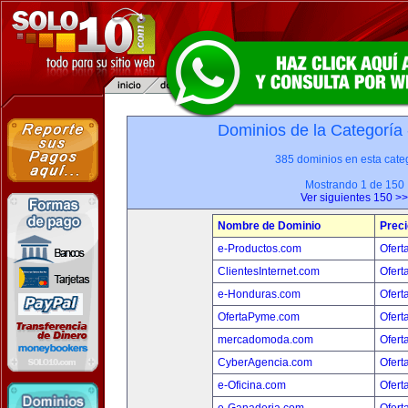
Dominios de la Categoría
385 dominios en esta categ
Mostrando 1 de 150
Ver siguientes 150 >>
Nombre de Dominio
Preci
e-Productos.com
Ofert
ClientesInternet.com
Ofert
e-Honduras.com
Ofert
OfertaPyme.com
Ofert
mercadomoda.com
Ofert
CyberAgencia.com
Ofert
e-Oficina.com
Ofert