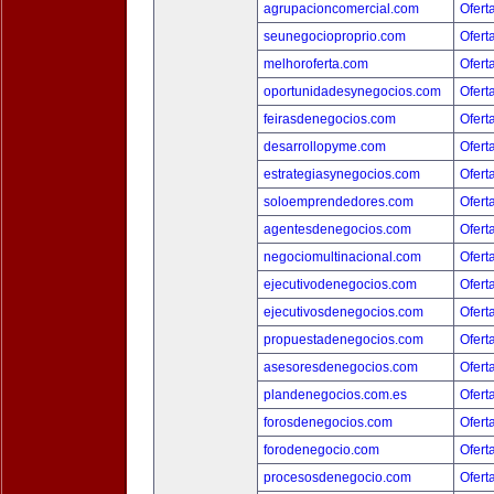
agrupacioncomercial.com
Ofert
seunegocioproprio.com
Ofert
melhoroferta.com
Ofert
oportunidadesynegocios.com
Ofert
feirasdenegocios.com
Ofert
desarrollopyme.com
Ofert
estrategiasynegocios.com
Ofert
soloemprendedores.com
Ofert
agentesdenegocios.com
Ofert
negociomultinacional.com
Ofert
ejecutivodenegocios.com
Ofert
ejecutivosdenegocios.com
Ofert
propuestadenegocios.com
Ofert
asesoresdenegocios.com
Ofert
plandenegocios.com.es
Ofert
forosdenegocios.com
Ofert
forodenegocio.com
Ofert
procesosdenegocio.com
Ofert