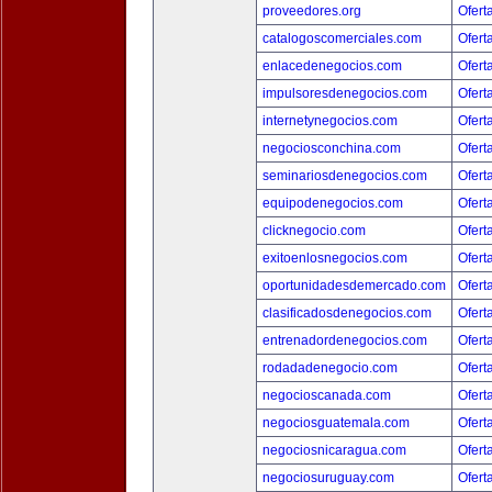
proveedores.org
Ofert
catalogoscomerciales.com
Ofert
enlacedenegocios.com
Ofert
impulsoresdenegocios.com
Ofert
internetynegocios.com
Ofert
negociosconchina.com
Ofert
seminariosdenegocios.com
Ofert
equipodenegocios.com
Ofert
clicknegocio.com
Ofert
exitoenlosnegocios.com
Ofert
oportunidadesdemercado.com
Ofert
clasificadosdenegocios.com
Ofert
entrenadordenegocios.com
Ofert
rodadadenegocio.com
Ofert
negocioscanada.com
Ofert
negociosguatemala.com
Ofert
negociosnicaragua.com
Ofert
negociosuruguay.com
Ofert