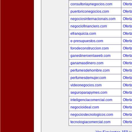
consultoriaynegocios.com
Ofert
puertoriconegocios.com
Ofert
negociosinternacionais.com
Ofert
negociofinanciero.com
Ofert
efranquicia.com
Ofert
e-presupuestos.com
Ofert
forodeconstruccion.com
Ofert
ganedineroenlaweb.com
Ofert
ganamasdinero.com
Ofert
perfumesdehombre.com
Ofert
perfumesdemujer.com
Ofert
videonegocios.com
Ofert
seguroparapymes.com
Ofert
inteligenciacomercial.com
Ofert
negocioideal.com
Ofert
negociostecnologicos.com
Ofert
tecnologiacomercial.com
Ofert